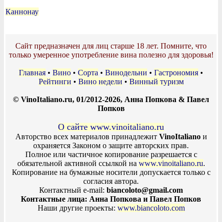
Каннонау
Сайт предназначен для лиц старше 18 лет. Помните, что
только умеренное употребление вина полезно для здоровья!
Главная
•
Вино
•
Сорта
•
Винодельни
•
Гастрономия
•
Рейтинги
•
Вино недели
•
Винный туризм
© VinoItaliano.ru, 01/2012-2026, Анна Попкова & Павел
Попков
О сайте www.vinoitaliano.ru
Авторство всех материалов принадлежит
VinoItaliano
и
охраняется Законом о защите авторских прав.
Полное или частичное копирование разрешается с
обязательной активной ссылкой на
www.vinoitaliano.ru
.
Копирование на бумажные носители допускается только с
согласия автора.
Контактный e-mail:
biancoloto@gmail.com
Контактные лица: Анна Попкова и Павел Попков
Наши другие проекты:
www.biancoloto.com