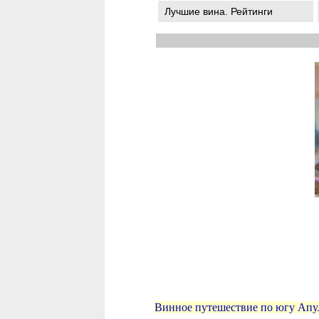
Лучшие вина. Рейтинги
Винное путешествие по югу Апул