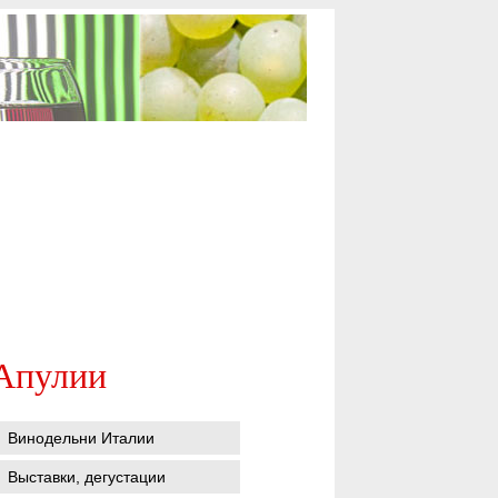
 Апулии
Винодельни Италии
Выставки, дегустации