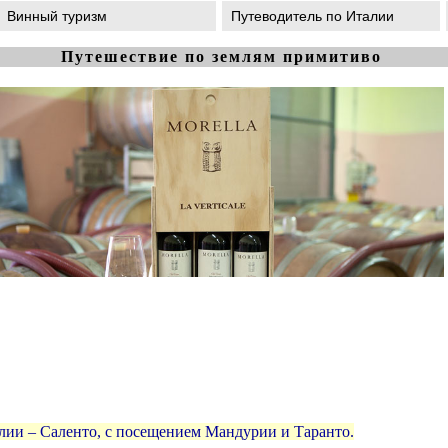
Винный туризм
Путеводитель по Италии
Путешествие по землям примитиво
ии – Саленто, с посещением Мандурии и Таранто.