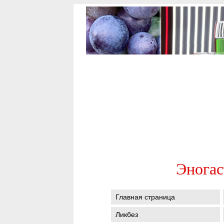
Эногас
Главная страница
Ликбез