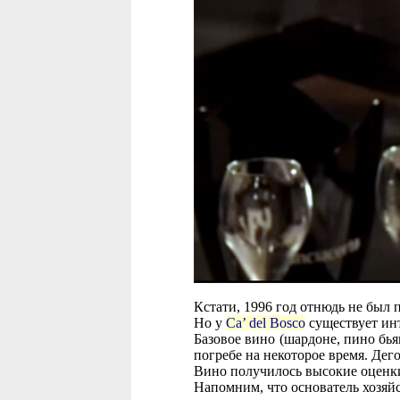
Кстати, 1996 год отнюдь не был 
Но у
Ca’ del Bosco
существует ин
Базовое вино (шардоне, пино бья
погребе на некоторое время. Дего
Вино получилось высокие оценки
Напомним, что основатель хозяйс