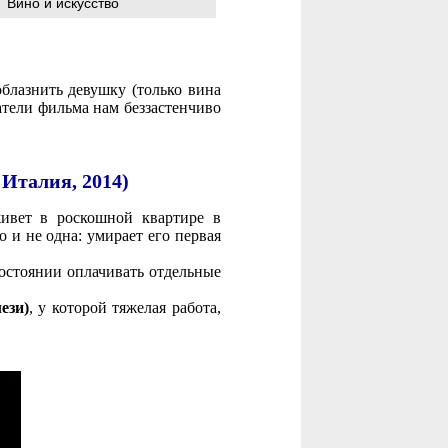
Вино и искусство
блазнить девушку (только вина
атели фильма нам беззастенчиво
, Италия, 2014)
ивет в роскошной квартире в
 и не одна: умирает его первая
состоянии оплачивать отдельные
ези)
, у которой тяжелая работа,