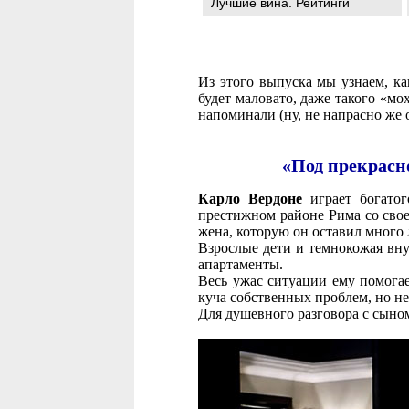
Лучшие вина. Рейтинги
Из этого выпуска мы узнаем, ка
будет маловато, даже такого «мо
напоминали (ну, не напрасно же о
«Под прекрасной
Карло Вердоне
играет богатог
престижном районе Рима со свое
жена, которую он оставил много л
Взрослые дети и темнокожая вну
апартаменты.
Весь ужас ситуации ему помога
куча собственных проблем, но н
Для душевного разговора с сын