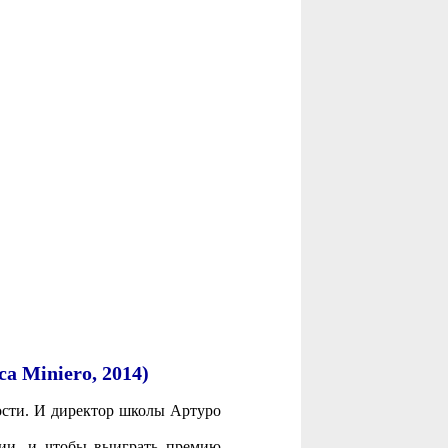
a Miniero, 2014)
ости. И директор школы Артуро
лии, и чтобы выиграть премию