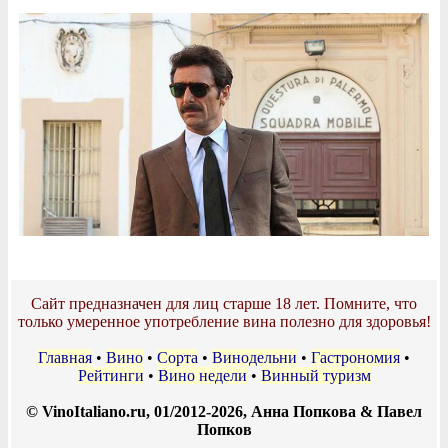
Сайт предназначен для лиц старше 18 лет. Помните, что
только умеренное употребление вина полезно для здоровья!
Главная
•
Вино
•
Сорта
•
Винодельни
•
Гастрономия
•
Рейтинги
•
Вино недели
•
Винный туризм
© VinoItaliano.ru, 01/2012-2026, Анна Попкова & Павел
Попков