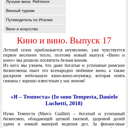
Лучшие вина. Рейтинги
Винный туризм
Путеводитель по Италии
Вино и искусство
Кино и вино. Выпуск 17
Летний сезон приближается неумолимо, уже чувствуется
первое весеннее тепло, поэтому новый выпуск «Вино и
кино» мы решили посвятить белым винам.
Из него мы узнаем, что даже богатые и успешные римские
бизнесмены пьют это всенародно любимое вино, а также
раскроем небольшую кино-вино-неувязку, которая опять
связана с хорошо известным у нас вином!
«Я – Темпеста» (Io sono Tempesta, Daniele
Luchetti, 2018)
Нума Темпеста (Marco Giallini) – богатый и успешный
бизнесмен, обладающей цепкой хваткой, здоровой долей
удачи и ловкой манерой ведения дел. За финансовые