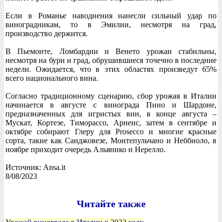
Если в Романье наводнения нанесли сильный удар по
виноградникам, то в Эмилии, несмотря на град,
производство держится.
В Пьемонте, Ломбардии и Венето урожаи стабильны,
несмотря на бури и град, обрушившиеся точечно в последние
недели. Ожидается, что в этих областях произведут 65%
всего национального вина.
Согласно традиционному сценарию, сбор урожая в Италии
начинается в августе с винограда Пино и Шардоне,
предназначенных для игристых вин, в конце августа –
Мускат, Кортезе, Тиморассо, Арнеис, затем в сентябре и
октябре собирают Глеру для Prosecco и многие красные
сорта, такие как Санджовезе, Монтепульчано и Неббиоло, в
ноябре приходит очередь Альянико и Нерелло.
Источник: Ansa.it
8/08/2023
Читайте также