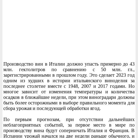
Производство вин в Италии должно упасть примерно до 43
млн. гектолитров по сравнению с 50 млн. гл.,
зарегистрированными в прошлом году. Это сделает 2023 год
одним из худших в истории итальянского виноделия за
последнее столетие вместе с 1948, 2007 и 2017 годами. Но
многое зависит от изменения температуры и количества
осадков в ближайшие недели, при этом виноградари должны
быть более осторожными в выборе правильного момента для
сбора урожая и последующей обработки ягод.
По первым прогнозам, при отсутствии дальнейших
неблагоприятных событий, за первое место в мире по
производству вина будут соперничать Италия и Франция. В
Испании урожай начался на две недели раньше обычного, и