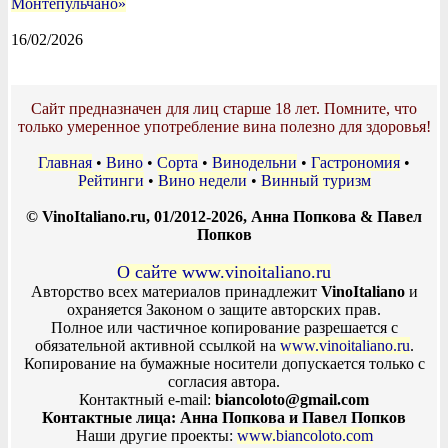
Монтепульчано»
16/02/2026
Сайт предназначен для лиц старше 18 лет. Помните, что
только умеренное употребление вина полезно для здоровья!
Главная
•
Вино
•
Сорта
•
Винодельни
•
Гастрономия
•
Рейтинги
•
Вино недели
•
Винный туризм
© VinoItaliano.ru, 01/2012-2026, Анна Попкова & Павел
Попков
О сайте www.vinoitaliano.ru
Авторство всех материалов принадлежит
VinoItaliano
и
охраняется Законом о защите авторских прав.
Полное или частичное копирование разрешается с
обязательной активной ссылкой на
www.vinoitaliano.ru
.
Копирование на бумажные носители допускается только с
согласия автора.
Контактный e-mail:
biancoloto@gmail.com
Контактные лица: Анна Попкова и Павел Попков
Наши другие проекты:
www.biancoloto.com