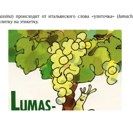
assina
) происходит от итальянского слова «улиточка» (
lumach
литку на этикетку.