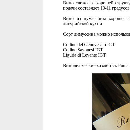
Вино свежее, с хорошей структ
подачи составляет 10-11 градусов
Вино из лумассины хорошо со
лигурийской кухни.
Сорт лимуссина можно использо
Colline del Genovesato IGT
Colline Savonesi IGT
Liguria di Levante IGT
Винодельческие хозяйства: Punta Cr