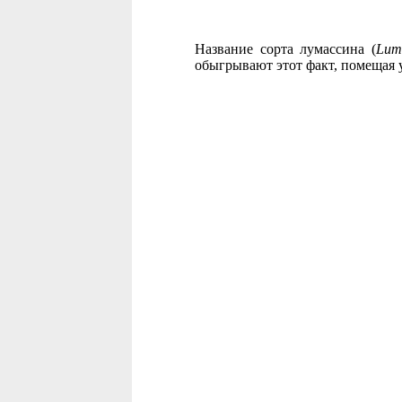
Название сорта лумассина (
Lum
обыгрывают этот факт, помещая у