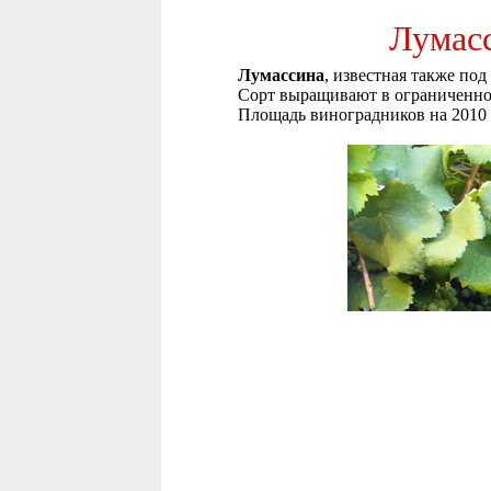
Лумасс
Лумассина
, известная также по
Сорт выращивают в ограниченной
Площадь виноградников на 2010 г