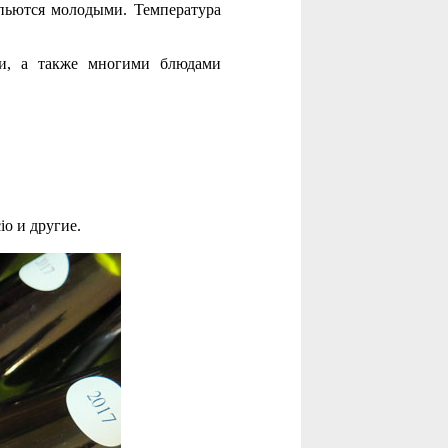
пьются молодыми. Температура
ми, а также многими блюдами
cio и другие.