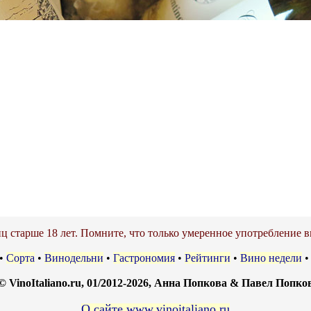
ц старше 18 лет. Помните, что только умеренное употребление в
•
Сорта
•
Винодельни
•
Гастрономия
•
Рейтинги
•
Вино недели
© VinoItaliano.ru, 01/2012-2026, Анна Попкова & Павел Попко
О сайте www.vinoitaliano.ru