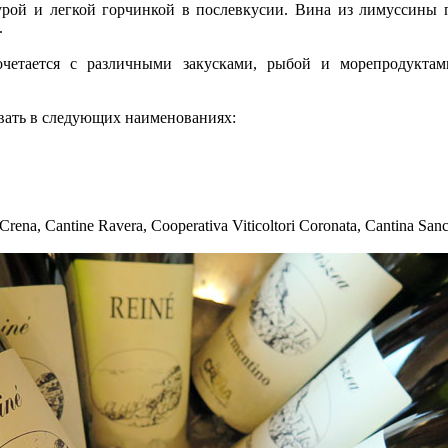
урой и легкой горчинкой в послевкусии. Вина из лимуссины 
.
четается с различными закусками, рыбой и морепродукта
вать в следующих наименованиях:
ena, Cantine Ravera, Cooperativa Viticoltori Coronata, Cantina San