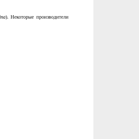
ina
). Некоторые производители