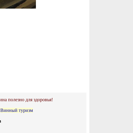
ина полезно для здоровья!
•
Винный туризм
в