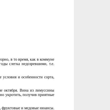
орно, в то время, как в коммуне
годы слегка недозревшими, т.е.
е условия и особенности сорта,
ле октября. Вина из лимуссины
но укротить, получив приятные
, фруктовые и медовые нюансы.