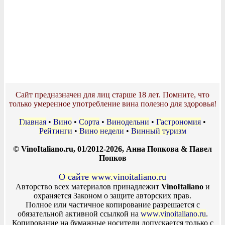
Сайт предназначен для лиц старше 18 лет. Помните, что
только умеренное употребление вина полезно для здоровья!
Главная
•
Вино
•
Сорта
•
Винодельни
•
Гастрономия
•
Рейтинги
•
Вино недели
•
Винный туризм
© VinoItaliano.ru, 01/2012-2026, Анна Попкова & Павел
Попков
О сайте www.vinoitaliano.ru
Авторство всех материалов принадлежит
VinoItaliano
и
охраняется Законом о защите авторских прав.
Полное или частичное копирование разрешается с
обязательной активной ссылкой на
www.vinoitaliano.ru
.
Копирование на бумажные носители допускается только с