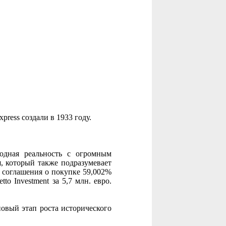
press создали в 1933 году.
родная реальность с огромным
я, который также подразумевает
а соглашения о покупке 59,002%
etto Investment за 5,7 млн. евро.
овый этап роста исторического