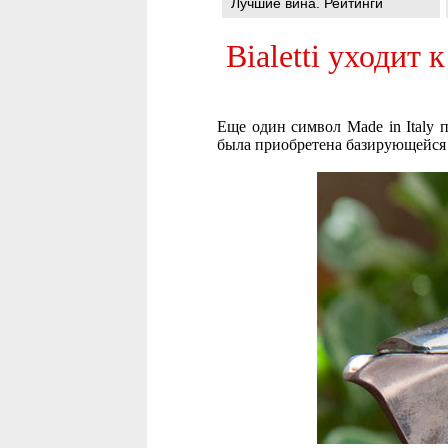
Лучшие вина. Рейтинги
Bialetti уходит
Еще один символ Made in Italy 
была приобретена базирующейся 