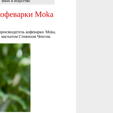
Вино и искусство
 кофеварки Moka
 производитель кофеварки Moka,
м магнатом Стивеном Ченгом.