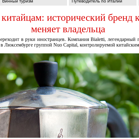
Винный туризм
Путеводитель по Италии
 к китайцам: исторический бренд
меняет владельца
переходит в руки иностранцев. Компания Bialetti, легендарный
в Люксембурге группой Nuo Capital, контролируемой китайски