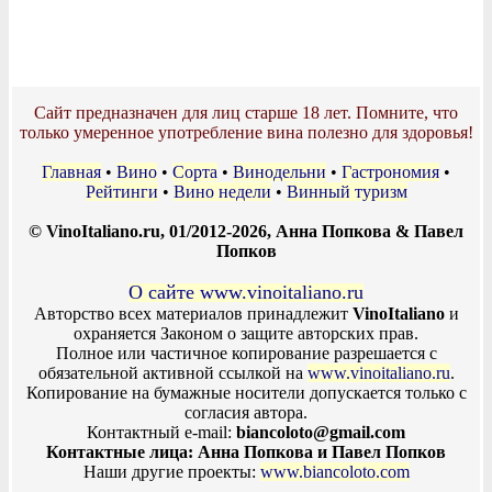
Сайт предназначен для лиц старше 18 лет. Помните, что
только умеренное употребление вина полезно для здоровья!
Главная
•
Вино
•
Сорта
•
Винодельни
•
Гастрономия
•
Рейтинги
•
Вино недели
•
Винный туризм
© VinoItaliano.ru, 01/2012-2026, Анна Попкова & Павел
Попков
О сайте www.vinoitaliano.ru
Авторство всех материалов принадлежит
VinoItaliano
и
охраняется Законом о защите авторских прав.
Полное или частичное копирование разрешается с
обязательной активной ссылкой на
www.vinoitaliano.ru
.
Копирование на бумажные носители допускается только с
согласия автора.
Контактный e-mail:
biancoloto@gmail.com
Контактные лица: Анна Попкова и Павел Попков
Наши другие проекты:
www.biancoloto.com