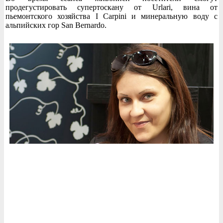
продегустировать супертоскану от Urlari, вина от
пьемонтского хозяйства I Carpini и минеральную воду с
альпийских гор San Bernardo.