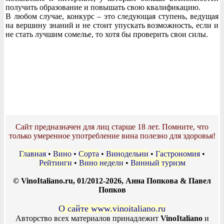
получить образование и повышать свою квалификацию.
В любом случае, конкурс – это следующая ступень, ведущая
на вершину знаний и не стоит упускать возможность, если и
не стать лучшим сомелье, то хотя бы проверить свои силы.
Сайт предназначен для лиц старше 18 лет. Помните, что
только умеренное употребление вина полезно для здоровья!
Главная
•
Вино
•
Сорта
•
Винодельни
•
Гастрономия
•
Рейтинги
•
Вино недели
•
Винный туризм
© VinoItaliano.ru, 01/2012-2026, Анна Попкова & Павел
Попков
О сайте www.vinoitaliano.ru
Авторство всех материалов принадлежит
VinoItaliano
и