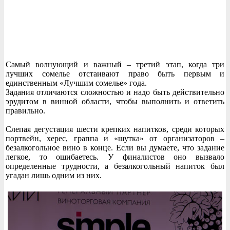
Самый волнующий и важный – третий этап, когда три
лучших сомелье отстаивают право быть первым и
единственным «Лучшим сомелье» года.
Задания отличаются сложностью и надо быть действительно
эрудитом в винной области, чтобы выполнить и ответить
правильно.
Слепая дегустация шести крепких напитков, среди которых
портвейн, херес, граппа и «шутка» от организаторов –
безалкогольное вино в конце. Если вы думаете, что задание
легкое, то ошибаетесь. У финалистов оно вызвало
определенные трудности, а безалкогольный напиток был
угадан лишь одним из них.