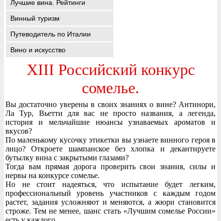
Лучшие вина. Рейтинги
Винный туризм
Путеводитель по Италии
Вино и искусство
XIII Российский конкурс
сомелье.
Вы достаточно уверены в своих знаниях о вине? Антинори,
Ла Тур, Вьетти для вас не просто названия, а легенда,
история и мельчайшие нюансы узнаваемых ароматов и
вкусов?
По маленькому кусочку этикетки вы узнаете винного героя в
лицо? Откроете шампанское без хлопка и декантируете
бутылку вина с закрытыми глазами?
Тогда вам прямая дорога проверить свои знания, силы и
нервы на конкурсе сомелье.
Но не стоит надеяться, что испытание будет легким,
профессиональный уровень участников с каждым годом
растет, задания усложняют и меняются, а жюри становится
строже. Тем не менее, шанс стать «Лучшим сомелье России»
есть у каждого.