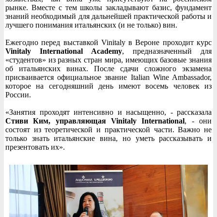
рынке. Вместе с тем школы закладывают базис, фундамент
знаний необходимый для дальнейшей практической работы и
лучшего понимания итальянских (и не только) вин.
Ежегодно перед выставкой Vinitaly в Вероне проходит курс
Vinitaly International Academy
, предназначенный для
«студентов» из разных стран мира, имеющих базовые знания
об итальянских винах. После сдачи сложного экзамена
присваивается официальное звание Italian Wine Ambassador,
которое на сегодняшний день имеют восемь человек из
России.
«Занятия проходят интенсивно и насыщенно, - рассказала
Стиви Ким, управляющая Vinitaly International
, - они
состоят из теоретической и практической части. Важно не
только знать итальянские вина, но уметь рассказывать и
презентовать их».