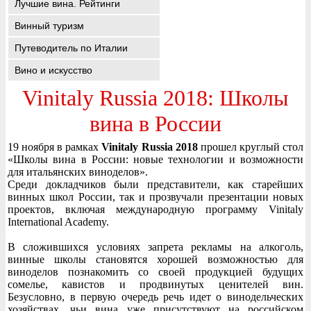
Лучшие вина. Рейтинги
Винный туризм
Путеводитель по Италии
Вино и искусство
Vinitaly Russia 2018: Школы
вина в России
19 ноября в рамках
Vinitaly Russia 2018
прошел круглый стол
«Школы вина в России: новые технологии и возможности
для итальянских виноделов».
Среди докладчиков были представители, как старейших
винных школ России, так и прозвучали презентации новых
проектов, включая международную программу Vinitaly
International Academy.
В сложившихся условиях запрета рекламы на алкоголь,
винные школы становятся хорошей возможностью для
виноделов познакомить со своей продукцией будущих
сомелье, кавистов и продвинутых ценителей вин.
Безусловно, в первую очередь речь идет о винодельческих
хозяйствах, чьи вина уже присутствуют на российском