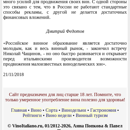
много усилий для продвижения своих вин. С одной стороны
это связано с тем, что в России не работают стандартные
способы рекламы, с другой не делается достаточных
финансовых вложений.
Дмитрий Федотов
«Российское винное образование является достаточно
молодым, как и весь винный рынок, - закончил встречу
Николай Чащинов, - но оно быстро развивается и открывает
перед итальянскими производителя возможности
продвижения малоизвестных винодельческих зон».
21/11/2018
Сайт предназначен для лиц старше 18 лет. Помните, что
только умеренное употребление вина полезно для здоровья!
Главная
•
Вино
•
Сорта
•
Винодельни
•
Гастрономия
•
Рейтинги
•
Вино недели
•
Винный туризм
© VinoItaliano.ru, 01/2012-2026, Анна Попкова & Павел