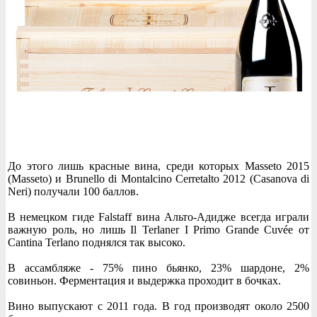
До этого лишь красные вина, среди которых Masseto 2015
(Masseto) и Brunello di Montalcino Cerretalto 2012 (Casanova di
Neri) получали 100 баллов.
В немецком гиде Falstaff вина Альто-Адидже всегда играли
важную роль, но лишь Il Terlaner I Primo Grande Cuvée от
Cantina Terlano поднялся так высоко.
В ассамбляже - 75% пино бьянко, 23% шардоне, 2%
совиньон. Ферментация и выдержка проходит в бочках.
Вино выпускают с 2011 года. В год производят около 2500