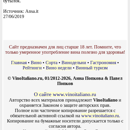
бутылок.
Источник: Ansa.it
27/06/2019
Сайт предназначен для лиц старше 18 лет. Помните, что
только умеренное употребление вина полезно для здоровья!
Главная
•
Вино
•
Сорта
•
Винодельни
•
Гастрономия
•
Рейтинги
•
Вино недели
•
Винный туризм
© VinoItaliano.ru, 01/2012-2026, Анна Попкова & Павел
Попков
О сайте www.vinoitaliano.ru
Авторство всех материалов принадлежит
VinoItaliano
и
охраняется Законом о защите авторских прав.
Полное или частичное копирование разрешается с
обязательной активной ссылкой на
www.vinoitaliano.ru
.
Копирование на бумажные носители допускается только с
согласия автора.