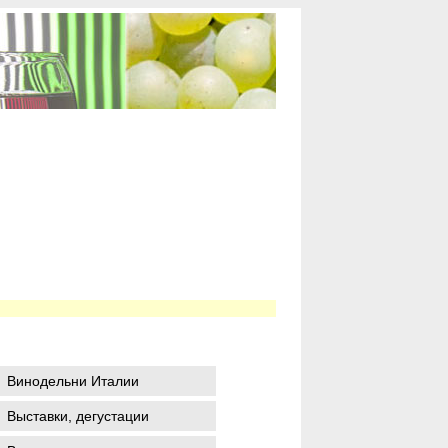
Винодельни Италии
Выставки, дегустации