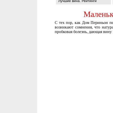
Лучшие вина. Рейтинги
Маленьк
С тех пор, как Дом Периньон пе
возникают сомнения, что натура
пробковая болезнь, дающая вину