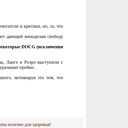
читатели и критики, но, то, что
рет дающий виноделам свободу
некоторые DOCG (исключения
ы, Ланге и Роэро выступили с
туральные пробки.
ного, мотивируя это тем, что
ина полезно для здоровья!