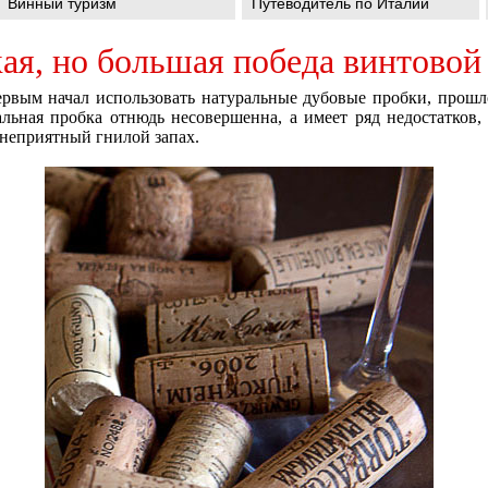
Винный туризм
Путеводитель по Италии
ая, но большая победа винтовой
рвым начал использовать натуральные дубовые пробки, прошло
льная пробка отнюдь несовершенна, а имеет ряд недостатков,
 неприятный гнилой запах.