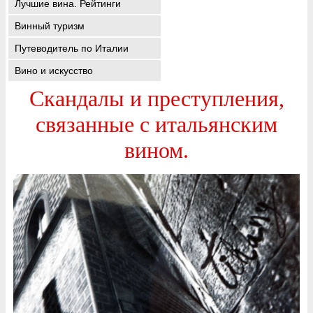
Лучшие вина. Рейтинги
Винный туризм
Путеводитель по Италии
Вино и искусство
Скандалы и преступления,
связанные с итальянским
вином.