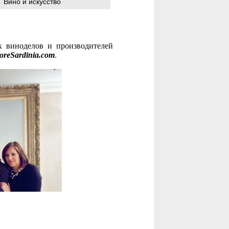
Вино и искусство
 виноделов и производителей
toreSardinia.com
.