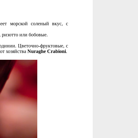
еет морской соленый вкус, с
, ризотто или бобовые.
рдинии. Цветочно-фруктовые, с
от хозяйства
Nuraghe Crabioni
.