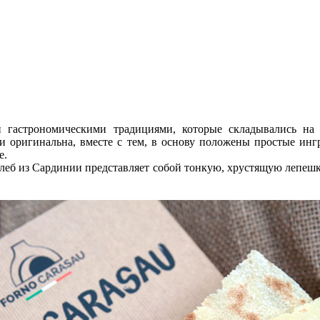
 гастрономическими традициями, которые складывались на
и оригинальна, вместе с тем, в основу положены простые инг
е.
леб из Сардинии представляет собой тонкую, хрустящую лепешк