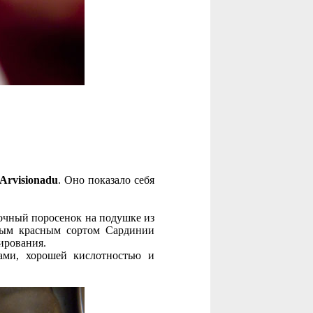
Arvisionadu
. Оно показало себя
олочный поросенок на подушке из
нным красным сортом Сардинии
ирования.
ами, хорошей кислотностью и