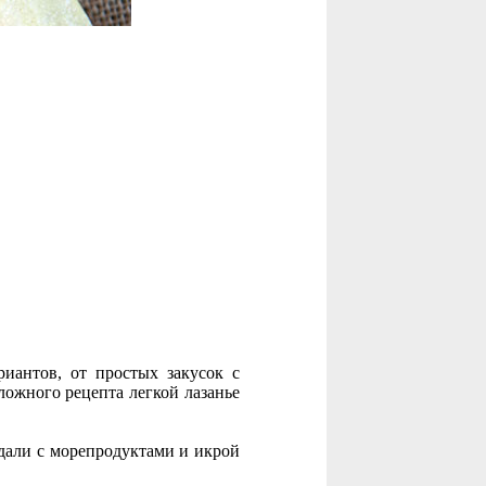
иантов, от простых закусок с
сложного рецепта легкой лазанье
дали с морепродуктами и икрой