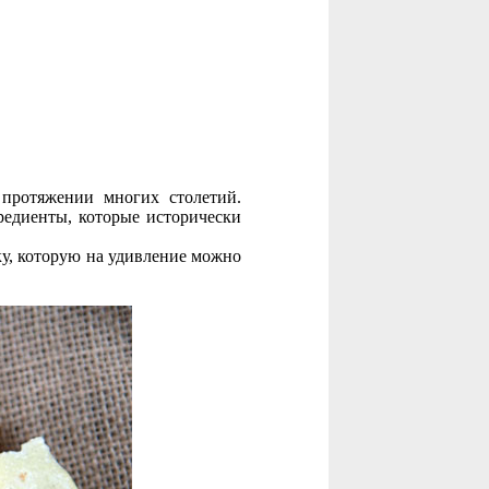
 протяжении многих столетий.
редиенты, которые исторически
у, которую на удивление можно