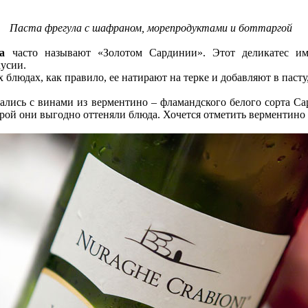
Паста фрегула с шафраном, морепродуктами и боттаргой
а
часто называют «Золотом Сардинии». Этот деликатес им
усии.
 блюдах, как правило, ее натирают на терке и добавляют в пасту
ались с винами из верментино – фламандского белого сорта Са
рой они выгодно оттеняли блюда. Хочется отметить верментино 