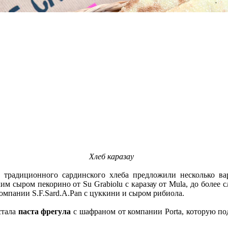
Хлеб каразау
традиционного сардинского хлеба предложили несколько вар
им сыром пекорино от Su Grabiolu с каразау от Mula, до более 
компании S.F.Sard.A.Pan с цуккини и сыром рибиола.
стала
паста фрегула
с шафраном от компании Porta, которую по