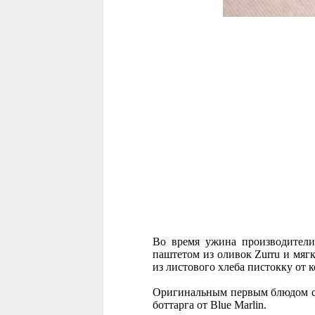
Во время ужина производители 
паштетом из оливок Zurru и мягк
из листового хлеба пистокку от 
Оригинальным первым блюдом 
боттарга от Blue Marlin.