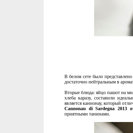
В белом сете было представлено
достаточно нейтральным в арома
Вторые блюда: яйцо пашот на мил
хлеба каразу, составили идеа
является каннонау, который отли
Cannonau di Sardegna 2013 от
приятными танинами.