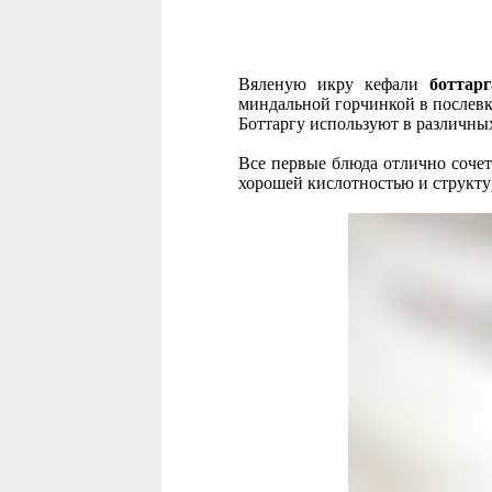
Вяленую икру кефали
боттарг
миндальной горчинкой в послевк
Боттаргу используют в различных
Все первые блюда отлично сочет
хорошей кислотностью и структу