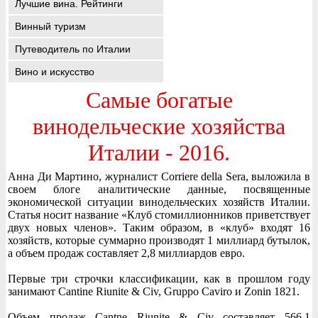
Лучшие вина. Рейтинги
Винный туризм
Путеводитель по Италии
Вино и искусство
Самые богатые
винодельческие хозяйства
Италии - 2016.
Анна Ди Мартино, журналист Corriere della Sera, выложила в
своем блоге аналитические данные, посвященные
экономической ситуации винодельческих хозяйств Италии.
Статья носит название «Клуб стомиллионников приветствует
двух новых членов». Таким образом, в «клуб» входят 16
хозяйств, которые суммарно производят 1 миллиард бутылок,
а объем продаж составляет 2,8 миллиардов евро.
Первые три строчки классификации, как в прошлом году
занимают Cantine Riunite & Civ, Gruppo Caviro и Zonin 1821.
Объем продаж Cantne Riunite & Civ составляет 566,1