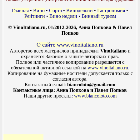
Главная
•
Вино
•
Сорта
•
Винодельни
•
Гастрономия
•
Рейтинги
•
Вино недели
•
Винный туризм
© VinoItaliano.ru, 01/2012-2026, Анна Попкова & Павел
Попков
О сайте www.vinoitaliano.ru
Авторство всех материалов принадлежит
VinoItaliano
и
охраняется Законом о защите авторских прав.
Полное или частичное копирование разрешается с
обязательной активной ссылкой на
www.vinoitaliano.ru
.
Копирование на бумажные носители допускается только с
согласия автора.
Контактный e-mail:
biancoloto@gmail.com
Контактные лица: Анна Попкова и Павел Попков
Наши другие проекты:
www.biancoloto.com