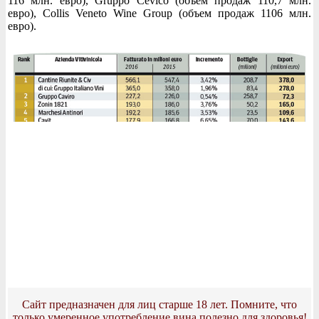
116 млн. евро), Gruppo Cevico (объем продаж 110,7 млн.
евро), Collis Veneto Wine Group (объем продаж 1106 млн.
евро).
Сайт предназначен для лиц старше 18 лет. Помните, что
только умеренное употребление вина полезно для здоровья!