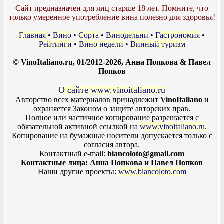
Сайт предназначен для лиц старше 18 лет. Помните, что
только умеренное употребление вина полезно для здоровья!
Главная
•
Вино
•
Сорта
•
Винодельни
•
Гастрономия
•
Рейтинги
•
Вино недели
•
Винный туризм
© VinoItaliano.ru, 01/2012-2026, Анна Попкова & Павел
Попков
О сайте www.vinoitaliano.ru
Авторство всех материалов принадлежит
VinoItaliano
и
охраняется Законом о защите авторских прав.
Полное или частичное копирование разрешается с
обязательной активной ссылкой на
www.vinoitaliano.ru
.
Копирование на бумажные носители допускается только с
согласия автора.
Контактный e-mail:
biancoloto@gmail.com
Контактные лица: Анна Попкова и Павел Попков
Наши другие проекты:
www.biancoloto.com