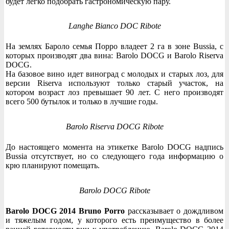
будет легко подобрать гастрономическую пару.
Langhe Bianco DOC Ribote
На землях Бароло семья Порро владеет 2 га в зоне Bussia, с
которых производят два вина: Barolo DOCG и Barolo Riserva
DOCG.
На базовое вино идет виноград с молодых и старых лоз, для
версии Riserva используют только старый участок, на
котором возраст лоз превышает 90 лет. С него производят
всего 500 бутылок и только в лучшие годы.
Barolo Riserva DOCG Ribote
До настоящего момента на этикетке Barolo DOCG надпись
Bussia отсутствует, но со следующего года информацию о
крю планируют помещать.
Barolo DOCG Ribote
Barolo DOCG 2014 Bruno Porro
рассказывает о дождливом
и тяжелым годом, у которого есть преимущество в более