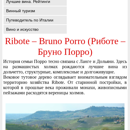
Лучшие вина. Рейтинги
Винный туризм
Путеводитель по Италии
Вино и искусство
Ribote – Bruno Porro (Риботе –
Бруно Порро)
История семьи Порро тесно связана с Ланге и Дольяни. Здесь
на размашистых холмах рождаются лучшие вина из
дольчетто, структурные, комплексные и долгоживущие.
Вековое тутовое дерево оглядывает внимательным взглядом
территорию хозяйства Ribote. От старинной постройки, в
которой в прошлые века проживали монахи, живописными
пейзажами расходятся вереницы холмов.