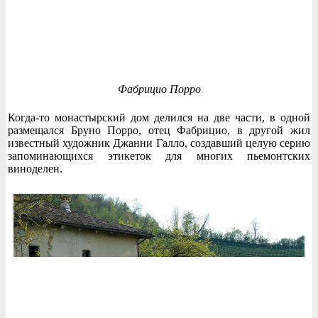
Фабрицио Порро
Когда-то монастырский дом делился на две части, в одной
размещался Бруно Порро, отец Фабрицио, в другой жил
известный художник Джанни Галло, создавший целую серию
запоминающихся этикеток для многих пьемонтских
виноделен.