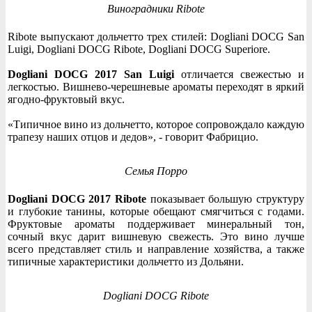
Виноградники Ribote
Ribote выпускают дольчетто трех стилей: Dogliani DOCG San
Luigi, Dogliani DOCG Ribote, Dogliani DOCG Superiore.
Dogliani DOCG 2017 San Luigi
отличается свежестью и
легкостью. Вишнево-черешневые ароматы переходят в яркий
ягодно-фруктовый вкус.
«Типичное вино из дольчетто, которое сопровождало каждую
трапезу наших отцов и дедов», - говорит Фабрицио.
Семья Порро
Dogliani DOCG 2017 Ribote
показывает большую структуру
и глубокие танины, которые обещают смягчиться с годами.
Фруктовые ароматы поддерживает минеральный тон,
сочный вкус дарит вишневую свежесть. Это вино лучше
всего представляет стиль и направление хозяйства, а также
типичные характеристики дольчетто из Дольяни.
Dogliani DOCG Ribote