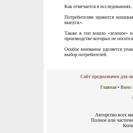
Как отмечается в исследованиях, 
Потребителям нравится нишева
выпуск».
Также в топ вошло «зеленое» н
производстве которых не носитс
Особое внимание уделяется упак
выбор потребителей.
Сайт предназначен для ли
Главная
•
Вино
Авторство всех м
Полное или частичн
Копи