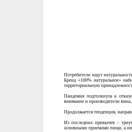
Потребители ищут натуральность
Бренд «100% натуральное» наби
территориальную принадлежност
Пандемия подтолкнула к отказу
внимание и производители вина,
Продолжается тенденция, направ
Из последних привычек – триу
основными приемами пищи, а ино