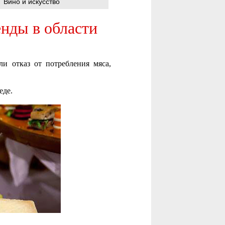
Вино и искусство
нды в области
и отказ от потребления мяса,
еде.