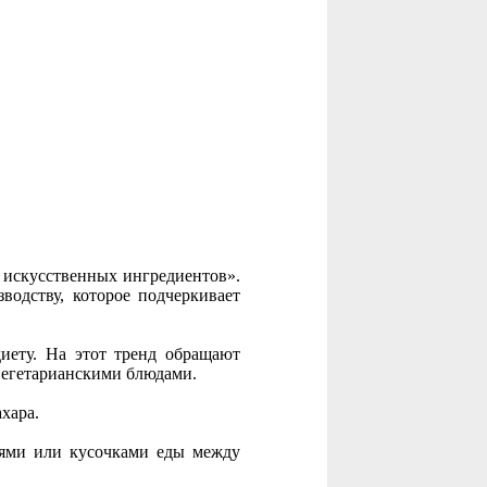
з искусственных ингредиентов».
водству, которое подчеркивает
иету. На этот тренд обращают
 вегетарианскими блюдами.
хара.
иями или кусочками еды между