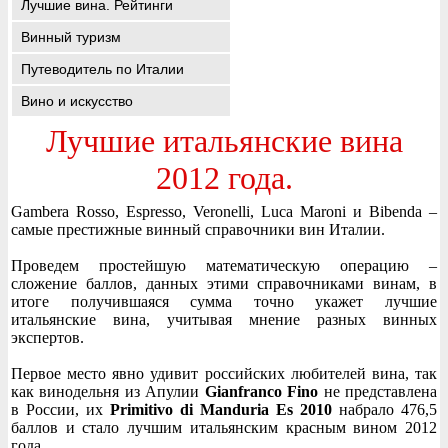
Лучшие вина. Рейтинги
Винный туризм
Путеводитель по Италии
Вино и искусство
Лучшие итальянские вина
2012 года.
Gambera Rosso, Espresso, Veronelli, Luca Maroni и Bibenda –
самые престижные винный справочники вин Италии.
Проведем простейшую математическую операцию –
сложение баллов, данных этими справочниками винам, в
итоге получившаяся сумма точно укажет лучшие
итальянские вина, учитывая мнение разных винных
экспертов.
Первое место явно удивит российских любителей вина, так
как винодельня из Апулии
Gianfranco Fino
не представлена
в России, их
Primitivo di Manduria Es 2010
набрало 476,5
баллов и стало лучшим итальянским красным вином 2012
года.