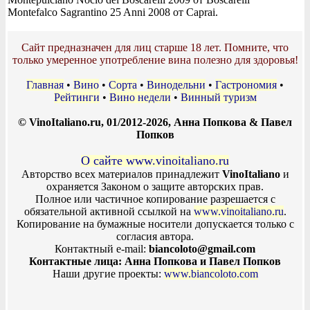
Montefalco Sagrantino 25 Anni 2008 от Caprai.
Сайт предназначен для лиц старше 18 лет. Помните, что
только умеренное употребление вина полезно для здоровья!
Главная
•
Вино
•
Сорта
•
Винодельни
•
Гастрономия
•
Рейтинги
•
Вино недели
•
Винный туризм
© VinoItaliano.ru, 01/2012-2026, Анна Попкова & Павел
Попков
О сайте www.vinoitaliano.ru
Авторство всех материалов принадлежит
VinoItaliano
и
охраняется Законом о защите авторских прав.
Полное или частичное копирование разрешается с
обязательной активной ссылкой на
www.vinoitaliano.ru
.
Копирование на бумажные носители допускается только с
согласия автора.
Контактный e-mail:
biancoloto@gmail.com
Контактные лица: Анна Попкова и Павел Попков
Наши другие проекты:
www.biancoloto.com