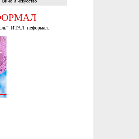
Вино и искусство
ЕФОРМАЛ
иваль”, ИТАЛ_неформал.