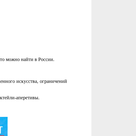
что можно найти в России.
менного искусства, ограничений
октейли-аперетивы.