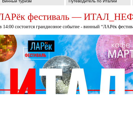
Винный туризм
Путеводитель по Италии
 ЛАРёк фестиваль — ИТАЛ_Н
а в 14:00 состоится грандиозное событие - винный “ЛАРёк фест