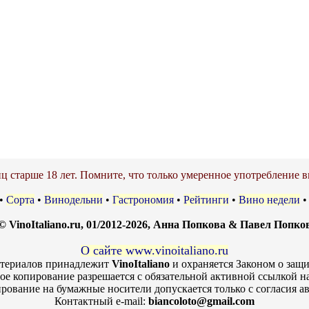
ц старше 18 лет. Помните, что только умеренное употребление в
•
Сорта
•
Винодельни
•
Гастрономия
•
Рейтинги
•
Вино недели
© VinoItaliano.ru, 01/2012-2026, Анна Попкова & Павел Попко
О сайте www.vinoitaliano.ru
атериалов принадлежит
VinoItaliano
и охраняется Законом о защи
ое копирование разрешается с обязательной активной ссылкой н
рование на бумажные носители допускается только с согласия ав
Контактный e-mail:
biancoloto@gmail.com