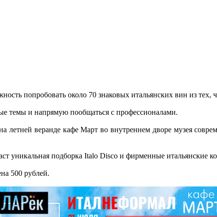
жность попробовать около 70 знаковых итальянских вин из тех, 
ые темы и напрямую пообщаться с профессионалами.
 на летней веранде кафе Март во внутреннем дворе музея совре
ст уникальная подборка Italo Disco и фирменные итальянские к
ена 500 рублей.