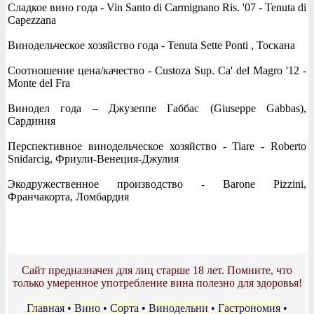
Сладкое вино года - Vin Santo di Carmignano Ris. '07 - Tenuta di
Capezzana
Винодельческое хозяйство года - Tenuta Sette Ponti , Тоскана
Соотношение цена/качество - Custoza Sup. Ca' del Magro '12 -
Monte del Fra
Винодел года – Джузеппе Габбас (Giuseppe Gabbas),
Сардиния
Перспективное винодельческое хозяйство - Tiare - Roberto
Snidarcig, Фриули-Венеция-Джулия
Экодружественное производство - Barone Pizzini,
Франчакорта, Ломбардия
Сайт предназначен для лиц старше 18 лет. Помните, что
только умеренное употребление вина полезно для здоровья!
Главная
•
Вино
•
Сорта
•
Винодельни
•
Гастрономия
•