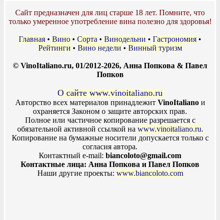
Сайт предназначен для лиц старше 18 лет. Помните, что
только умеренное употребление вина полезно для здоровья!
Главная
•
Вино
•
Сорта
•
Винодельни
•
Гастрономия
•
Рейтинги
•
Вино недели
•
Винный туризм
© VinoItaliano.ru, 01/2012-2026, Анна Попкова & Павел
Попков
О сайте www.vinoitaliano.ru
Авторство всех материалов принадлежит
VinoItaliano
и
охраняется Законом о защите авторских прав.
Полное или частичное копирование разрешается с
обязательной активной ссылкой на
www.vinoitaliano.ru
.
Копирование на бумажные носители допускается только с
согласия автора.
Контактный e-mail:
biancoloto@gmail.com
Контактные лица: Анна Попкова и Павел Попков
Наши другие проекты:
www.biancoloto.com