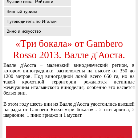
Лучшие вина. Рейтинги
Винный туризм
Путеводитель по Италии
Вино и искусство
«Три бокала» от Gambero
Rosso 2013. Валле д'Аоста.
Валле д'Аоста – маленький винодельческий регион, в
котором виноградники расположены на высоте от 350 до
1200 метров. Под виноградной лозой всего 650 га, но на
такой крохотной территории рождаются истинные
жемчужины итальянского виноделия, особенно это касается
белых вин.
В этом году шесть вин из Валле д'Аоста удостоились высшей
награды от Gambero Rosso «три бокала» - 2 пти арвина, 2
шардонне, 1 пино гриджо и 1 мускат.