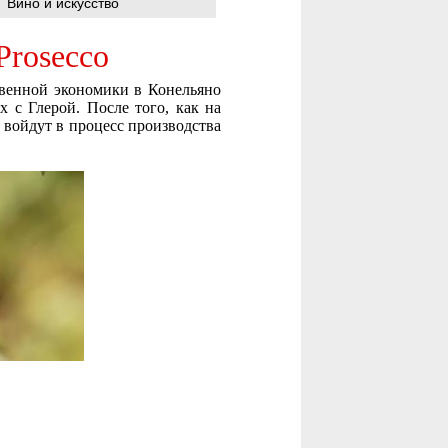
Вино и искусство
Prosecco
твенной экономики в Конельяно
 с Глерой. После того, как на
 войдут в процесс производства