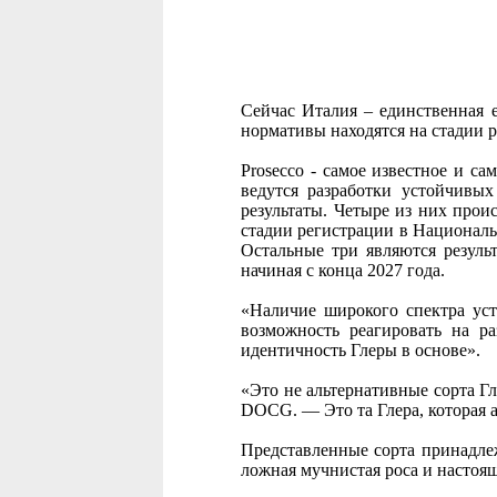
Сейчас Италия – единственная е
нормативы находятся на стадии 
Prosecco - самое известное и с
ведутся разработки устойчивых
результаты. Четыре из них про
стадии регистрации в Национальн
Остальные три являются результ
начиная с конца 2027 года.
«Наличие широкого спектра уст
возможность реагировать на р
идентичность Глеры в основе».
«Это не альтернативные сорта Гл
DOCG. — Это та Глера, которая 
Представленные сорта принадлеж
ложная мучнистая роса и настоящ