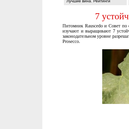
Лучшие вина. Рейтинги
7 устойч
Питомник Rauscedo и Совет по 
изучают и выращивают 7 устойч
законодательном уровне разрешат
Prosecco.