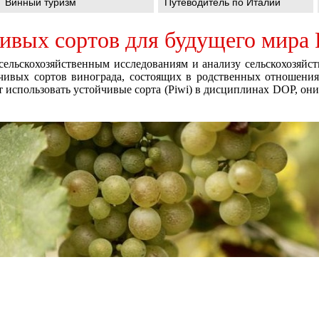
Винный туризм
Путеводитель по Италии
ивых сортов для будущего мира 
сельскохозяйственным исследованиям и анализу сельскохозяйс
ивых сортов винограда, состоящих в родственных отношениях
 использовать устойчивые сорта (Piwi) в дисциплинах DOP, они