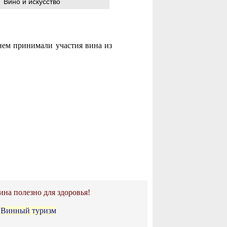
Вино и искусство
нем принимали участия вина из
ина полезно для здоровья!
•
Винный туризм