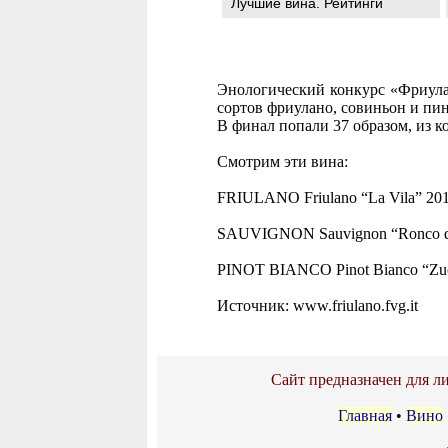
Лучшие вина. Рейтинги
Энологический конкурс «Фриула
сортов фриулано, совиньон и пин
В финал попали 37 образом, из 
Смотрим эти вина:
FRIULANO Friulano “La Vila” 2010
SAUVIGNON Sauvignon “Ronco d
PINOT BIANCO Pinot Bianco “Zuc d
Источник: www.friulano.fvg.it
Сайт предназначен для ли
Главная
•
Вино