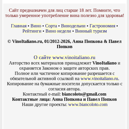
Сайт предназначен для лиц старше 18 лет. Помните, что
только умеренное употребление вина полезно для здоровья!
Главная
•
Вино
•
Сорта
•
Винодельни
•
Гастрономия
•
Рейтинги
•
Вино недели
•
Винный туризм
© VinoItaliano.ru, 01/2012-2026, Анна Попкова & Павел
Попков
О сайте www.vinoitaliano.ru
Авторство всех материалов принадлежит
VinoItaliano
и
охраняется Законом о защите авторских прав.
Полное или частичное копирование разрешается с
обязательной активной ссылкой на
www.vinoitaliano.ru
.
Копирование на бумажные носители допускается только с
согласия автора.
Контактный e-mail:
biancoloto@gmail.com
Контактные лица: Анна Попкова и Павел Попков
Наши другие проекты:
www.biancoloto.com