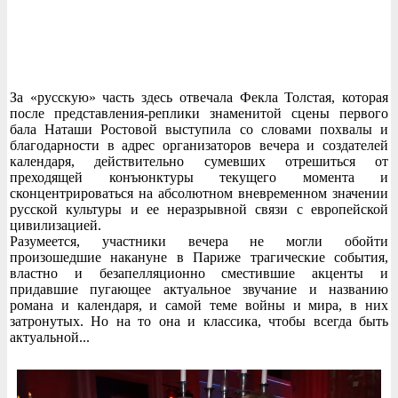
За «русскую» часть здесь отвечала Фекла Толстая, которая
после представления-реплики знаменитой сцены первого
бала Наташи Ростовой выступила со словами похвалы и
благодарности в адрес организаторов вечера и создателей
календаря, действительно сумевших отрешиться от
преходящей конъюнктуры текущего момента и
сконцентрироваться на абсолютном вневременном значении
русской культуры и ее неразрывной связи с европейской
цивилизацией.
Разумеется, участники вечера не могли обойти
произошедшие накануне в Париже трагические события,
властно и безапелляционно сместившие акценты и
придавшие пугающее актуальное звучание и названию
романа и календаря, и самой теме войны и мира, в них
затронутых. Но на то она и классика, чтобы всегда быть
актуальной...