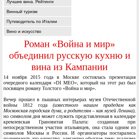
Лучшие вина. Рейтинги
Винный туризм
Путеводитель по Италии
Вино и искусство
Роман «Война и мир»
объединил русскую кухню и
вина из Кампании
14 ноября 2015 года в Москве состоялась презентация
очередного календаря «DI MEO», который на этот раз был
посвящен роману Толстого «Война и мир».
Вечер прошел в пышных интерьерах музея Отечественной
войны 1812 года
(известного нашим прадедам как
Московская городская дума, а родителям – как музей Ленина)
,
но символом дня может служить представленная в календаре
кремлевская Грановитая Палата: созданная при
непосредственном участии итальянцев, она стала одним из
символов Москвы и России. И организаторы постарались
подчеркнуть это единство, элегантно обыграв тему дуализма