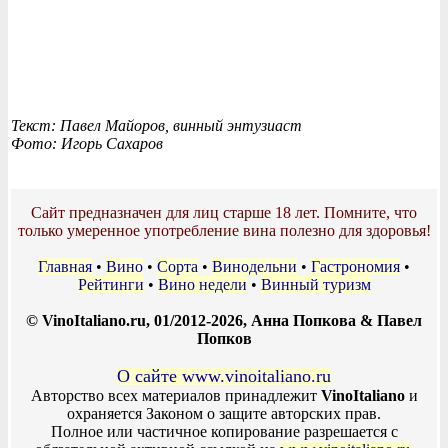
Текст: Павел Майоров, винный энтузиаст
Фото: Игорь Сахаров
Сайт предназначен для лиц старше 18 лет. Помните, что
только умеренное употребление вина полезно для здоровья!
Главная
•
Вино
•
Сорта
•
Винодельни
•
Гастрономия
•
Рейтинги
•
Вино недели
•
Винный туризм
© VinoItaliano.ru, 01/2012-2026, Анна Попкова & Павел
Попков
О сайте www.vinoitaliano.ru
Авторство всех материалов принадлежит
VinoItaliano
и
охраняется Законом о защите авторских прав.
Полное или частичное копирование разрешается с