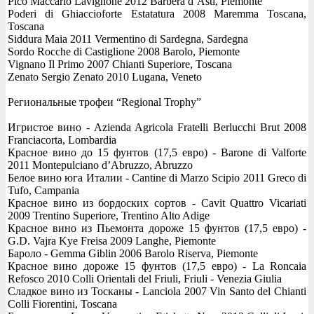
Pico Maccario Lavignone 2012 Barbera d’Asti, Piemonte
Poderi di Ghiaccioforte Estatatura 2008 Maremma Toscana,
Toscana
Siddura Maia 2011 Vermentino di Sardegna, Sardegna
Sordo Rocche di Castiglione 2008 Barolo, Piemonte
Vignano Il Primo 2007 Chianti Superiore, Toscana
Zenato Sergio Zenato 2010 Lugana, Veneto
Региональные трофеи “Regional Trophy”
Игристое вино - Azienda Agricola Fratelli Berlucchi Brut 2008
Franciacorta, Lombardia
Красное вино до 15 фунтов (17,5 евро) - Barone di Valforte
2011 Montepulciano d’Abruzzo, Abruzzo
Белое вино юга Италии - Cantine di Marzo Scipio 2011 Greco di
Tufo, Campania
Красное вино из бордоских сортов - Cavit Quattro Vicariati
2009 Trentino Superiore, Trentino Alto Adige
Красное вино из Пьемонта дороже 15 фунтов (17,5 евро) -
G.D. Vajra Kye Freisa 2009 Langhe, Piemonte
Бароло - Gemma Giblin 2006 Barolo Riserva, Piemonte
Красное вино дороже 15 фунтов (17,5 евро) - La Roncaia
Refosco 2010 Colli Orientali del Friuli, Friuli - Venezia Giulia
Сладкое вино из Тосканы - Lanciola 2007 Vin Santo del Chianti
Colli Fiorentini, Toscana