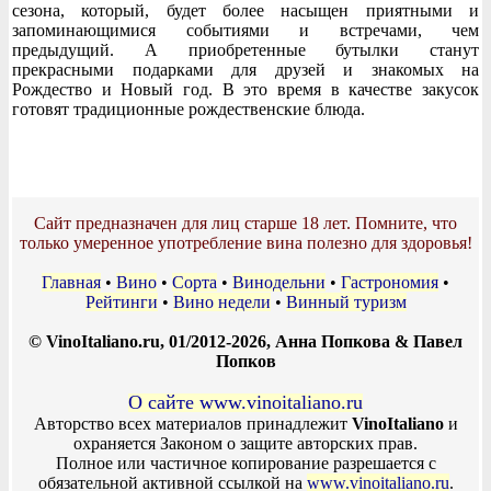
сезона, который, будет более насыщен приятными и
запоминающимися событиями и встречами, чем
предыдущий. А приобретенные бутылки станут
прекрасными подарками для друзей и знакомых на
Рождество и Новый год. В это время в качестве закусок
готовят традиционные рождественские блюда.
Сайт предназначен для лиц старше 18 лет. Помните, что
только умеренное употребление вина полезно для здоровья!
Главная
•
Вино
•
Сорта
•
Винодельни
•
Гастрономия
•
Рейтинги
•
Вино недели
•
Винный туризм
© VinoItaliano.ru, 01/2012-2026, Анна Попкова & Павел
Попков
О сайте www.vinoitaliano.ru
Авторство всех материалов принадлежит
VinoItaliano
и
охраняется Законом о защите авторских прав.
Полное или частичное копирование разрешается с
обязательной активной ссылкой на
www.vinoitaliano.ru
.