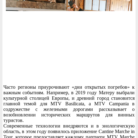
Часто регионы приурочивают «дни открытых погребов» к
важным событиям. Например, в 2019 году Матеру выбрали
культурной столицей Европы, и древний город становится
главной темой для MTV Basilicata, а MTV Campania в
содружестве с железными дорогами рассказывает о
возобновлении исторических маршрутов для винных
туристов.
Современные технологии внедряются и в энологическую
область, в этом году появилось приложение Cantine Marche in
Tour, которое предоставляет каждому партнеру MTV Marche