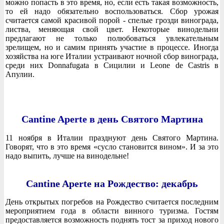
можно попасть в это время, но, если есть такая возможность,
то ей надо обязательно воспользоваться. Сбор урожая
считается самой красивой порой - спелые грозди винограда,
листва, меняющая свой цвет. Некоторые винодельни
предлагают не только полюбоваться увлекательным
зрелищем, но и самим принять участие в процессе. Иногда
хозяйства на юге Италии устраивают ночной сбор винограда,
среди них Donnafugata в Сицилии и Leone de Castris в
Апулии.
Cantine Aperte в день Святого Мартина
11 ноября в Италии празднуют день Святого Мартина.
Говорят, что в это время «сусло становится вином». И за это
надо выпить, лучше на винодельне!
Cantine Aperte на Рождество: декабрь
День открытых погребов на Рождество считается последним
мероприятием года в области винного туризма. Гостям
предоставляется возможность поднять тост за приход нового