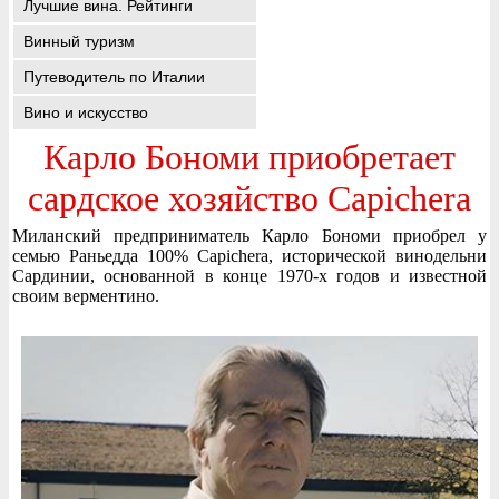
Лучшие вина. Рейтинги
Винный туризм
Путеводитель по Италии
Вино и искусство
Карло Бономи приобретает
сардское хозяйство Capichera
Миланский предприниматель Карло Бономи приобрел у
семью Раньедда 100% Capichera, исторической винодельни
Сардинии, основанной в конце 1970-х годов и известной
своим верментино.