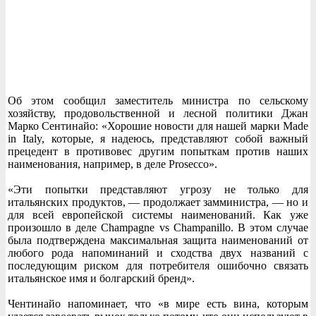
Об этом сообщил заместитель министра по сельскому
хозяйству, продовольственной и лесной политики Джан
Марко Сентинайо: «Хорошие новости для нашей марки Made
in Italy, которые, я надеюсь, представляют собой важный
прецедент в противовес другим попыткам против наших
наименования, например, в деле Prosecco».
«Эти попытки представляют угрозу не только для
итальянских продуктов, — продолжает замминистра, — но и
для всей европейской системы наименований. Как уже
произошло в деле Champagne vs Champanillo. В этом случае
была подтверждена максимальная защита наименований от
любого рода напоминаний и сходства двух названий с
последующим риском для потребителя ошибочно связать
итальянское имя и болгарский бренд».
Чентинайо напоминает, что «в мире есть вина, которым