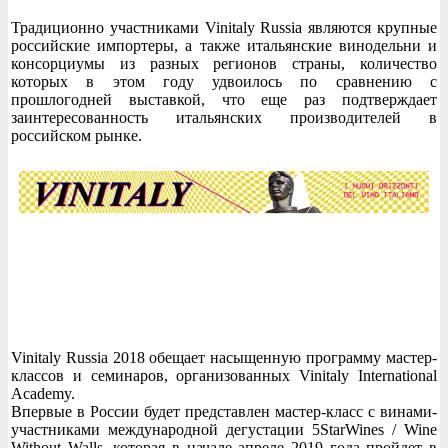
Традиционно участниками Vinitaly Russia являются крупные
российские импортеры, а также итальянские винодельни и
консорциумы из разных регионов страны, количество
которых в этом году удвоилось по сравнению с
прошлогодней выставкой, что еще раз подтверждает
заинтересованность итальянских производителей в
российском рынке.
Vinitaly Russia 2018 обещает насыщенную программу мастер-
классов и семинаров, организованных Vinitaly International
Academy.
Впервые в России будет представлен мастер-класс с винами-
участниками международной дегустации 5StarWines / Wine
Without Walls, которая в начале апреле 2019 года пройдет в