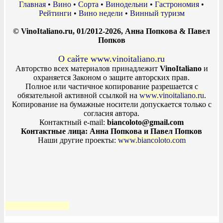
Главная
•
Вино
•
Сорта
•
Винодельни
•
Гастрономия
•
Рейтинги
•
Вино недели
•
Винный туризм
© VinoItaliano.ru, 01/2012-2026, Анна Попкова & Павел
Попков
О сайте www.vinoitaliano.ru
Авторство всех материалов принадлежит
VinoItaliano
и
охраняется Законом о защите авторских прав.
Полное или частичное копирование разрешается с
обязательной активной ссылкой на
www.vinoitaliano.ru
.
Копирование на бумажные носители допускается только с
согласия автора.
Контактный e-mail:
biancoloto@gmail.com
Контактные лица: Анна Попкова и Павел Попков
Наши другие проекты:
www.biancoloto.com