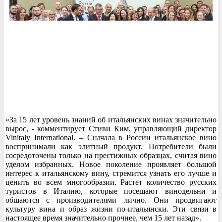
«За 15 лет уровень знаний об итальянских винах значительно
вырос, - комментирует Стиви Ким, управляющий директор
Vinitaly International. – Сначала в России итальянское вино
воспринимали как элитный продукт. Потребители были
сосредоточены только на престижных образцах, считая вино
уделом избранных. Новое поколение проявляет большой
интерес к итальянскому вину, стремится узнать его лучше и
ценить во всем многообразии. Растет количество русских
туристов в Италию, которые посещают винодельни и
общаются с производителями лично. Они продвигают
культуру вина и образ жизни по-итальянски. Эти связи в
настоящее время значительно прочнее, чем 15 лет назад».