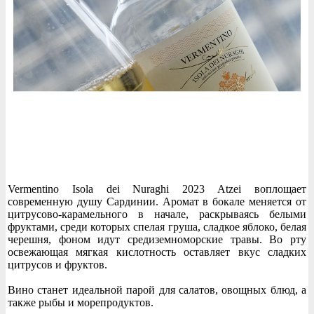
Vermentino Isola dei Nuraghi 2023 Atzei воплощает
современную душу Сардинии. Аромат в бокале меняется от
цитрусово-карамельного в начале, раскрываясь белыми
фруктами, среди которых спелая груша, сладкое яблоко, белая
черешня, фоном идут средиземноморские травы. Во рту
освежающая мягкая кислотность оставляет вкус сладких
цитрусов и фруктов.
Вино станет идеальной парой для салатов, овощных блюд, а
также рыбы и морепродуктов.