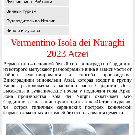
Лучшие вина. Рейтинги
Винный туризм
Путеводитель по Италии
Вино и искусство
Vermentino Isola dei Nuraghi
2023 Atzei
Верментино – основной белый сорт винограда на Сардинии,
из которого выпускают разнообразные вина в зависимости от
района культивирования и способа производства.
Виноградники винодельни Atzei, которая входит в группу
Fantini, расположены в западной части Сардинии. Лозы
высажены в вулканические почвы у подножия горы Арчи.
Зона производства Isola dei Nurghi охватывает всю
Сардинию, её название производится как «Остров нураги»,
т.е. остров типичных сардинских построек конической
формы, сложенных из камней без использования цемента.