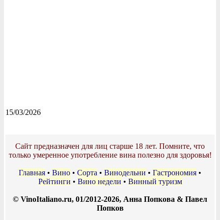
15/03/2026
Сайт предназначен для лиц старше 18 лет. Помните, что
только умеренное употребление вина полезно для здоровья!
Главная
•
Вино
•
Сорта
•
Винодельни
•
Гастрономия
•
Рейтинги
•
Вино недели
•
Винный туризм
© VinoItaliano.ru, 01/2012-2026, Анна Попкова & Павел
Попков