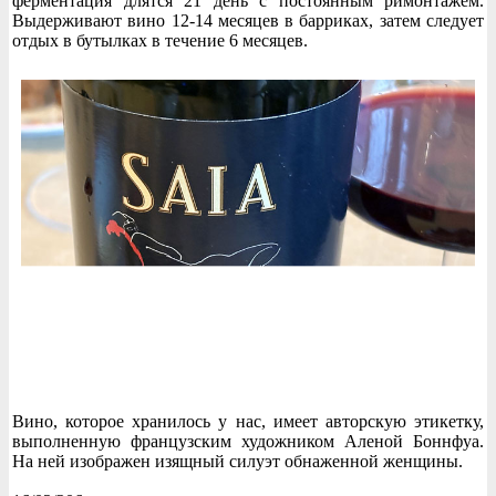
ферментация длятся 21 день с постоянным римонтажем.
Выдерживают вино 12-14 месяцев в барриках, затем следует
отдых в бутылках в течение 6 месяцев.
Вино, которое хранилось у нас, имеет авторскую этикетку,
выполненную французским художником Аленой Боннфуа.
На ней изображен изящный силуэт обнаженной женщины.