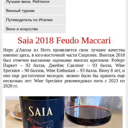
Лучшие вина. Рейтинги
Винный туризм
Путеводитель по Италии
Вино и искусство
Saia 2018 Feudo Maccari
Неро д'Авола из Ното проявляется свои лучшие качества
именно здесь, в юго-восточной части Сицилии. Винтаж 2018
был отмечен высокими оценками многих критиков: Роберт
Паркет – 92 балла, Джеймс Саклинг – 93 балла, Wine
Spectator – 90 баллов, Wine Enthusiast – 93 балла. Вину 8 лет, и
оно еще достаточное молодое, можно было бы хранить еще
несколько лет: Wine Spectator рекомендовал пить с 2023 по
2028 гг.