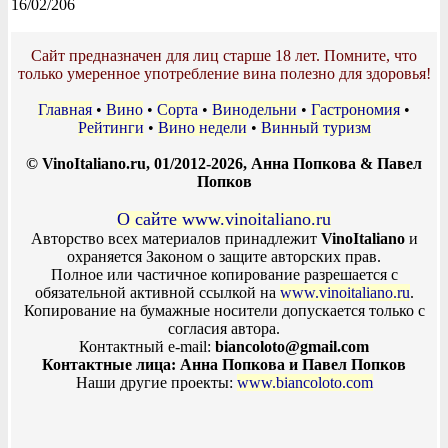
16/02/206
Сайт предназначен для лиц старше 18 лет. Помните, что
только умеренное употребление вина полезно для здоровья!
Главная
•
Вино
•
Сорта
•
Винодельни
•
Гастрономия
•
Рейтинги
•
Вино недели
•
Винный туризм
© VinoItaliano.ru, 01/2012-2026, Анна Попкова & Павел
Попков
О сайте www.vinoitaliano.ru
Авторство всех материалов принадлежит
VinoItaliano
и
охраняется Законом о защите авторских прав.
Полное или частичное копирование разрешается с
обязательной активной ссылкой на
www.vinoitaliano.ru
.
Копирование на бумажные носители допускается только с
согласия автора.
Контактный e-mail:
biancoloto@gmail.com
Контактные лица: Анна Попкова и Павел Попков
Наши другие проекты:
www.biancoloto.com