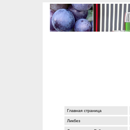
Главная страница
Ликбез