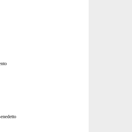
ento
Benedetto