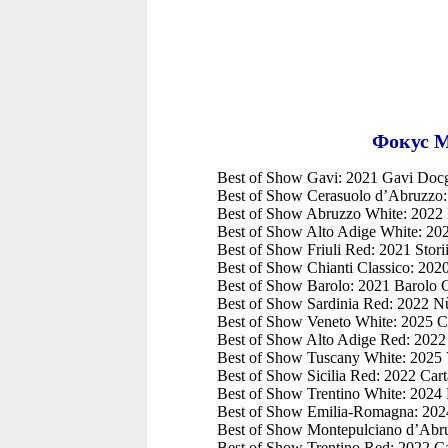
Фокус M
Best of Show Gavi: 2021 Gavi Docg 
Best of Show Cerasuolo d’Abruzzo:
Best of Show Abruzzo White: 2022 
Best of Show Alto Adige White: 202
Best of Show Friuli Red: 2021 Stori
Best of Show Chianti Classico: 2020
Best of Show Barolo: 2021 Barolo Ca
Best of Show Sardinia Red: 2022 Nù
Best of Show Veneto White: 2025 C
Best of Show Alto Adige Red: 2022 
Best of Show Tuscany White: 2025 
Best of Show Sicilia Red: 2022 Cart
Best of Show Trentino White: 2024 
Best of Show Emilia-Romagna: 2024
Best of Show Montepulciano d’Abru
Best of Show Trentino Red: 2022 Ca