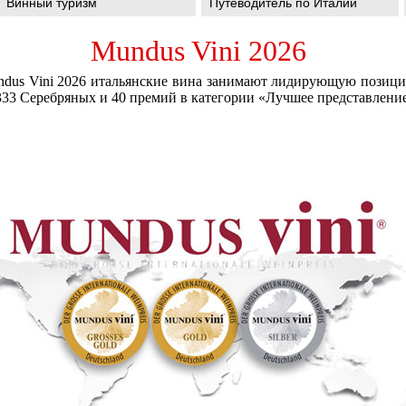
Винный туризм
Путеводитель по Италии
Mundus Vini 2026
dus Vini 2026 итальянские вина занимают лидирующую позицию
333 Серебряных и 40 премий в категории «Лучшее представление