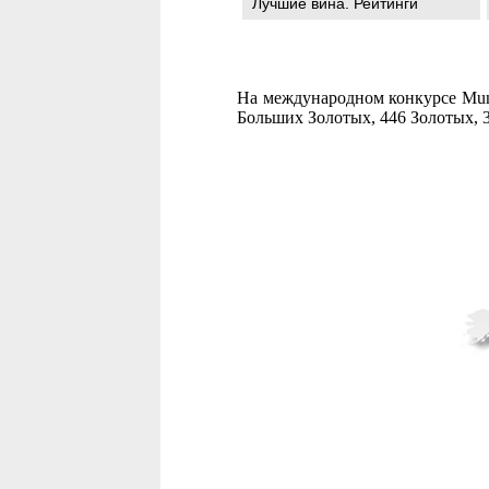
Лучшие вина. Рейтинги
На международном конкурсе Mun
Больших Золотых, 446 Золотых, 