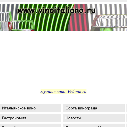
Лучшие вина. Рейтинги
Итальянское вино
Сорта винограда
Гастрономия
Новости