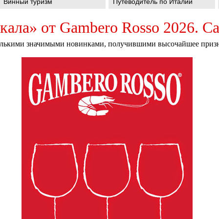
Винный туризм
Путеводитель по Италии
кала» от Gambero Rosso 2026. С
олькими значимыми новинками, получившими высочайшее приз