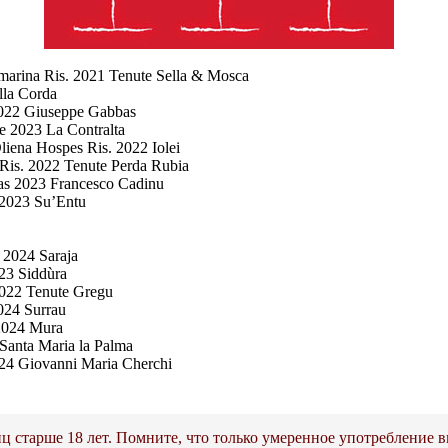
marina Ris. 2021 Tenute Sella & Mosca
lla Corda
2022 Giuseppe Gabbas
 2023 La Contralta
iena Hospes Ris. 2022 Iolei
Ris. 2022 Tenute Perda Rubia
as 2023 Francesco Cadinu
 2023 Su’Entu
 2024 Saraja
23 Siddùra
 2022 Tenute Gregu
024 Surrau
 2024 Mura
Santa Maria la Palma
24 Giovanni Maria Cherchi
ц старше 18 лет. Помните, что только умеренное употребление в