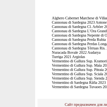
Alghero Cabernet Marchese di Villa
Cannonau di Sardegna 2023 Antone
Cannonau di Sardegna Cl. Arbòre 
Cannonau di Sardegna L’Ora Grande
Cannonau di Sardegna Nepente di Ol
Cannonau di Sardegna Perda Rubia 
Cannonau di Sardegna Perdas Long
Cannonau di Sardegna Tèrruas Ris.
Nuracada Bovale 2022 Audarya
Turriga 2021 Argiolas
Vermentino di Gallura Sup. Kramori
Vermentino di Gallura Sup. Maìa 20
Vermentino di Gallura Sup. Pitraia
Vermentino di Gallura Sup. Sciala 2
Vermentino di Gallura Sup. Sienda
Vermentino di Sardegna Ràfia 2023 
Vermentino di Sardegna Tuvaoes 20
Сайт предназначен для ли