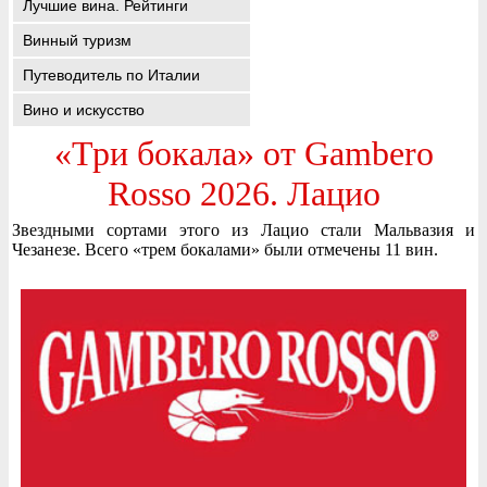
Лучшие вина. Рейтинги
Винный туризм
Путеводитель по Италии
Вино и искусство
«Три бокала» от Gambero
Rosso 2026. Лацио
Звездными сортами этого из Лацио стали Мальвазия и
Чезанезе. Всего «трем бокалами» были отмечены 11 вин.