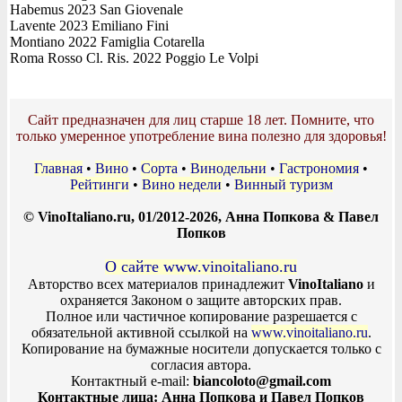
Habemus 2023 San Giovenale
Lavente 2023 Emiliano Fini
Montiano 2022 Famiglia Cotarella
Roma Rosso Cl. Ris. 2022 Poggio Le Volpi
Сайт предназначен для лиц старше 18 лет. Помните, что
только умеренное употребление вина полезно для здоровья!
Главная
•
Вино
•
Сорта
•
Винодельни
•
Гастрономия
•
Рейтинги
•
Вино недели
•
Винный туризм
© VinoItaliano.ru, 01/2012-2026, Анна Попкова & Павел
Попков
О сайте www.vinoitaliano.ru
Авторство всех материалов принадлежит
VinoItaliano
и
охраняется Законом о защите авторских прав.
Полное или частичное копирование разрешается с
обязательной активной ссылкой на
www.vinoitaliano.ru
.
Копирование на бумажные носители допускается только с
согласия автора.
Контактный e-mail:
biancoloto@gmail.com
Контактные лица: Анна Попкова и Павел Попков