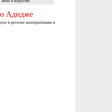
Вино и искусство
то Адидже
ную в регионе кооперативами и