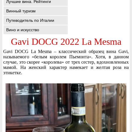
Лучшие вина. Рейтинги
Винный туризм
Путеводитель по Италии
Вино и искусство
Gavi DOCG 2022 La Mesma
Gavi DOCG La Mesma – классический образец вина Gavi,
называемого «белым королем Пьемонта». Хотя, в данном
случае, это скорее «королева» от трех сестер, вдохновленных
мамой. На женский характер намекает и желтая роза на
этикетке.