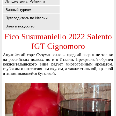
Лучшие вина. Рейтинги
Винный туризм
Путеводитель по Италии
Вино и искусство
Fico Susumaniello 2022 Salento
IGT Cignomoro
Апулийский сорт Сузуманьелло – «редкий зверь» не только
на российских полках, но и в Италии. Прекрасный образец
южноитальянского вина радует многогранным ароматом,
глубоким и интенсивным вкусом, а также стильной, красной
и запоминающейся бутылкой.