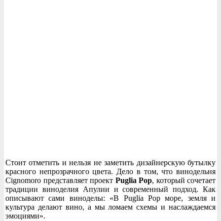
Стоит отметить и нельзя не заметить дизайнерскую бутылку
красного непрозрачного цвета. Дело в том, что винодельня
Cignomoro представляет проект
Puglia Pop
, который сочетает
традиции виноделия Апулии и современный подход. Как
описывают сами виноделы: «В Puglia Pop море, земля и
культура делают вино, а мы ломаем схемы и наслаждаемся
эмоциями».