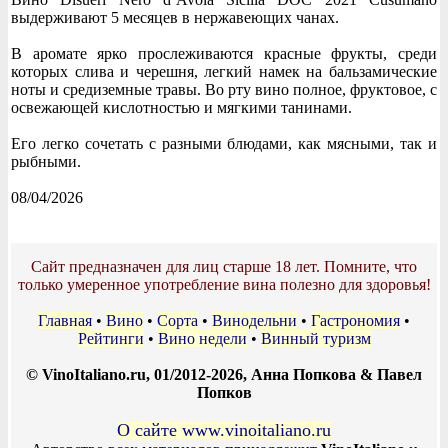
выдерживают 5 месяцев в нержавеющих чанах.
В аромате ярко прослеживаются красные фрукты, среди
которых слива и черешня, легкий намек на бальзамические
ноты и средиземные травы. Во рту вино полное, фруктовое, с
освежающей кислотностью и мягкими танинами.
Его легко сочетать с разными блюдами, как мясными, так и
рыбными.
08/04/2026
Сайт предназначен для лиц старше 18 лет. Помните, что
только умеренное употребление вина полезно для здоровья!
Главная
•
Вино
•
Сорта
•
Винодельни
•
Гастрономия
•
Рейтинги
•
Вино недели
•
Винный туризм
© VinoItaliano.ru, 01/2012-2026, Анна Попкова & Павел
Попков
О сайте www.vinoitaliano.ru